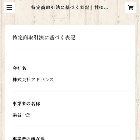
特定商取引法に基づく表記 | 甘ゆき
物語
特定商取引法に基づく表記
会社名
株式会社アドバンス
事業者の名称
粂谷一郎
事業者の所在地